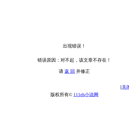
出现错误！
错误原因：对不起，该文章不存在！
请
返 回
并修正
[
关
版权所有©
111eh小说网