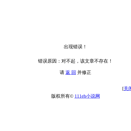
出现错误！
错误原因：对不起，该文章不存在！
请
返 回
并修正
[
关
版权所有©
111eh小说网