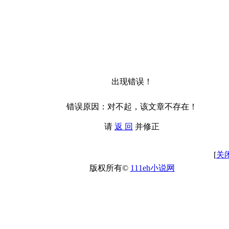
出现错误！
错误原因：对不起，该文章不存在！
请
返 回
并修正
[
关
版权所有©
111eh小说网