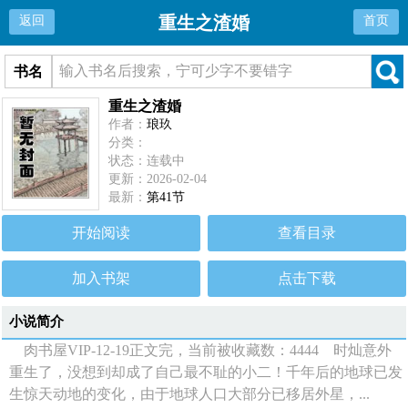
重生之渣婚
返回
首页
书名
重生之渣婚
作者：
琅玖
分类：
状态：连载中
更新：2026-02-04
最新：
第41节
开始阅读
查看目录
加入书架
点击下载
小说简介
肉书屋VIP-12-19正文完，当前被收藏数：4444 时灿意外
重生了，没想到却成了自己最不耻的小二！千年后的地球已发
生惊天动地的变化，由于地球人口大部分已移居外星，...