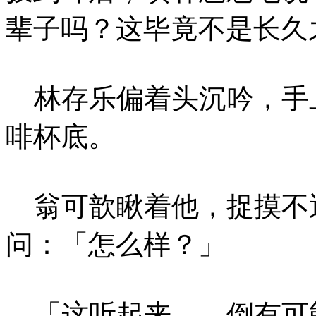
辈子吗？这毕竟不是长久
林存乐偏着头沉吟，手
啡杯底。
翁可歆瞅着他，捉摸不
问：「怎么样？」
「这听起来……倒有可