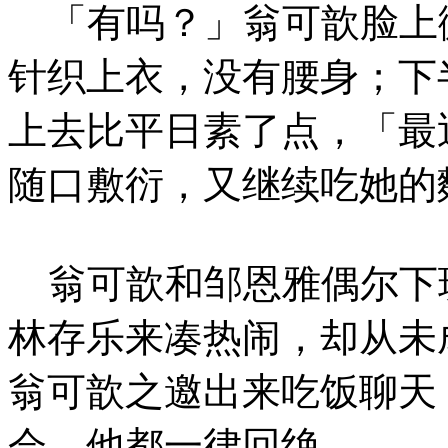
「有吗？」翁可歆脸上
针织上衣，没有腰身；下
上去比平日素了点，「最
随口敷衍，又继续吃她的
翁可歆和邹恩雅偶尔下
林存乐来凑热闹，却从未
翁可歆之邀出来吃饭聊天
会，他都一律回绝。