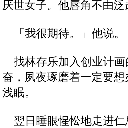
厌世女子。他唇角不由泛
「我很期待。」他说。
找林存乐加入创业计画
奋，夙夜琢磨着一定要想
浅眠。
翌日睡眼惺忪地走进仁