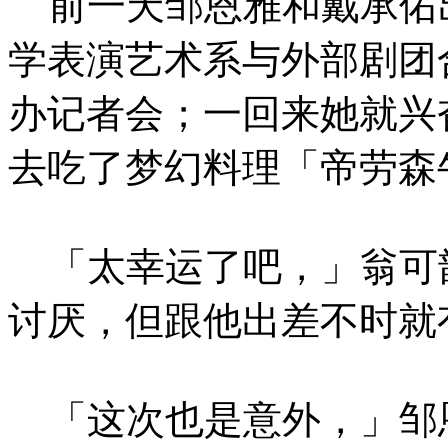
前一天邹恩雅和戴承佑
学表演艺术系与外部剧团
办记者会；一回来她就兴
去吃了梦幻料理「帝劳森
「太幸运了吧，」翁可
讨厌，但跟他出差不时就
「这次也是意外，」邹